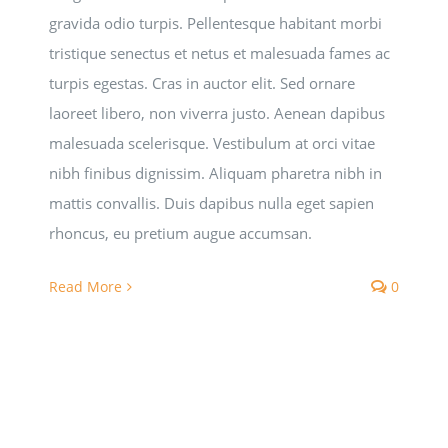
gravida odio turpis. Pellentesque habitant morbi
tristique senectus et netus et malesuada fames ac
turpis egestas. Cras in auctor elit. Sed ornare
laoreet libero, non viverra justo. Aenean dapibus
malesuada scelerisque. Vestibulum at orci vitae
nibh finibus dignissim. Aliquam pharetra nibh in
mattis convallis. Duis dapibus nulla eget sapien
rhoncus, eu pretium augue accumsan.
Read More
0