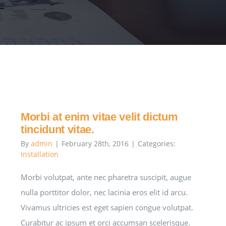
Morbi at enim vitae velit dictum
tincidunt vitae.
By
admin
|
February 28th, 2016
|
Categories:
Installation
Morbi volutpat, ante nec pharetra suscipit, augue
nulla porttitor dolor, nec lacinia eros elit id arcu.
Vivamus ultricies est eget sapien congue volutpat.
Curabitur ac ipsum et orci accumsan scelerisque.