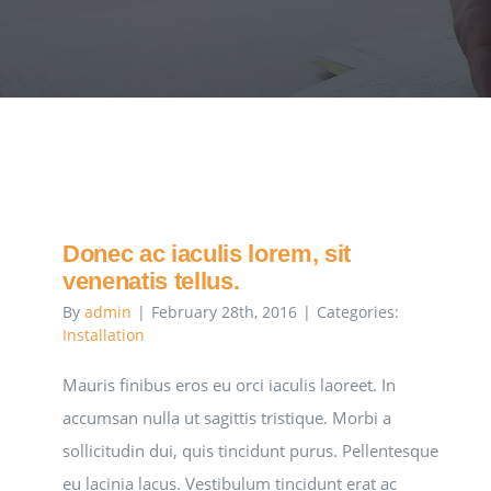
Donec ac iaculis lorem, sit
venenatis tellus.
By
admin
|
February 28th, 2016
|
Categories:
Installation
Mauris finibus eros eu orci iaculis laoreet. In
accumsan nulla ut sagittis tristique. Morbi a
sollicitudin dui, quis tincidunt purus. Pellentesque
eu lacinia lacus. Vestibulum tincidunt erat ac