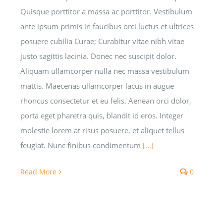
Quisque porttitor a massa ac porttitor. Vestibulum
ante ipsum primis in faucibus orci luctus et ultrices
posuere cubilia Curae; Curabitur vitae nibh vitae
justo sagittis lacinia. Donec nec suscipit dolor.
Aliquam ullamcorper nulla nec massa vestibulum
mattis. Maecenas ullamcorper lacus in augue
rhoncus consectetur et eu felis. Aenean orci dolor,
porta eget pharetra quis, blandit id eros. Integer
molestie lorem at risus posuere, et aliquet tellus
feugiat. Nunc finibus condimentum
[...]
Read More
0