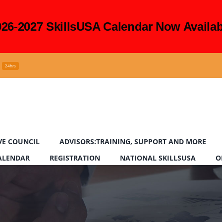
026-2027 SkillsUSA Calendar Now Availab
24hrs
VE COUNCIL
ADVISORS:TRAINING, SUPPORT AND MORE
CALENDAR
REGISTRATION
NATIONAL SKILLSUSA
O